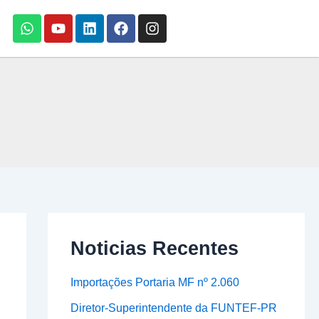
s
Whatsapp
Youtube
Linkedin
Facebook
Instagram
Noticias Recentes
Importações Portaria MF nº 2.060
Diretor-Superintendente da FUNTEF-PR