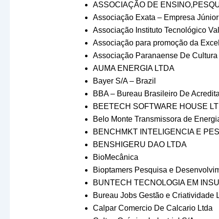
ASSOCIAÇÃO DE ENSINO,PESQU
Associação Exata – Empresa Júnior
Associação Instituto Tecnológico Val
Associação para promoção da Excel
Associação Paranaense De Cultura
AUMA ENERGIA LTDA
Bayer S/A – Brazil
BBA – Bureau Brasileiro De Acredita
BEETECH SOFTWARE HOUSE L
Belo Monte Transmissora de Energi
BENCHMKT INTELIGENCIA E PE
BENSHIGERU DAO LTDA
BioMecânica
Bioptamers Pesquisa e Desenvolvi
BUNTECH TECNOLOGIA EM INS
Bureau Jobs Gestão e Criatividade 
Calpar Comercio De Calcario Ltda