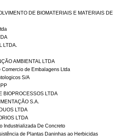
LVIMENTO DE BIOMATERIAIS E MATERIAIS DE
Ltda
TDA
 LTDA.
ÇÃO AMBIENTAL LTDA
a e Comercio de Embalagens Ltda
tologicos S/A
EPP
E BIOPROCESSOS LTDA
MENTAÇÃO S.A.
DUOS LTDA
ORIOS LTDA
o Industrializada De Concreto
sistência de Plantas Daninhas ao Herbicidas