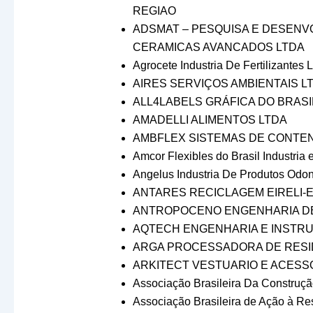
REGIAO
ADSMAT – PESQUISA E DESENVO
CERAMICAS AVANCADOS LTDA
Agrocete Industria De Fertilizantes 
AIRES SERVIÇOS AMBIENTAIS L
ALL4LABELS GRÁFICA DO BRASIL
AMADELLI ALIMENTOS LTDA
AMBFLEX SISTEMAS DE CONTEN
Amcor Flexibles do Brasil Industri
Angelus Industria De Produtos Odon
ANTARES RECICLAGEM EIRELI-
ANTROPOCENO ENGENHARIA D
AQTECH ENGENHARIA E INSTRU
ARGA PROCESSADORA DE RESI
ARKITECT VESTUARIO E ACESS
Associação Brasileira Da Construçã
Associação Brasileira de Ação à Re