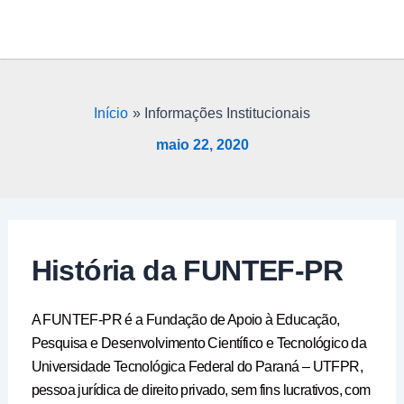
Ir
para
o
conteúdo
Início
Informações Institucionais
maio 22, 2020
História da FUNTEF-PR
A FUNTEF-PR é a Fundação de Apoio à Educação,
Pesquisa e Desenvolvimento Científico e Tecnológico da
Universidade Tecnológica Federal do Paraná – UTFPR,
pessoa jurídica de direito privado, sem fins lucrativos, com