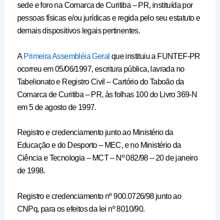
sede e foro na Comarca de Curitiba – PR, instituída por
pessoas físicas e/ou jurídicas e regida pelo seu estatuto e
demais dispositivos legais pertinentes.
A
Primeira Assembléia Geral
que instituiu a FUNTEF-PR
ocorreu em 05/06/1997, escritura pública, lavrada no
Tabelionato e Registro Civil – Cartório do Taboão da
Comarca de Curitiba – PR, às folhas 100 do Livro 369-N
em 5 de agosto de 1997.
Registro e credenciamento junto ao Ministério da
Educação e do Desporto – MEC, e no Ministério da
Ciência e Tecnologia – MCT – Nº 082/98 – 20 de janeiro
de 1998.
Registro e credenciamento nº 900.0726/98 junto ao
CNPq, para os efeitos da lei nº 8010/90.