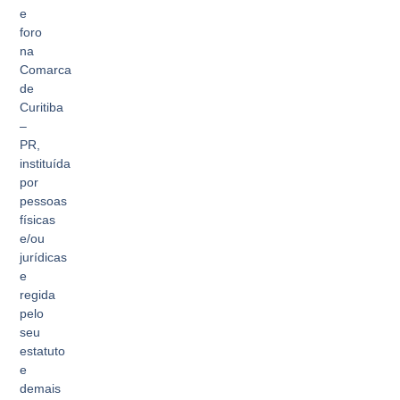
e
foro
na
Comarca
de
Curitiba
–
PR,
instituída
por
pessoas
físicas
e/ou
jurídicas
e
regida
pelo
seu
estatuto
e
demais