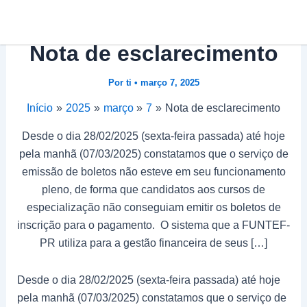
Ir
Post
para
navigation
o
Nota de esclarecimento
conteúdo
Por
ti
•
março 7, 2025
Início
2025
março
7
Nota de esclarecimento
Desde o dia 28/02/2025 (sexta-feira passada) até hoje
pela manhã (07/03/2025) constatamos que o serviço de
emissão de boletos não esteve em seu funcionamento
pleno, de forma que candidatos aos cursos de
especialização não conseguiam emitir os boletos de
inscrição para o pagamento. O sistema que a FUNTEF-
PR utiliza para a gestão financeira de seus […]
Desde o dia 28/02/2025 (sexta-feira passada) até hoje
pela manhã (07/03/2025) constatamos que o serviço de