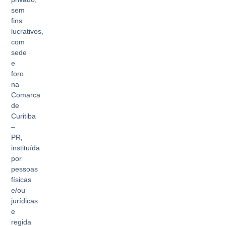
sem
fins
lucrativos,
com
sede
e
foro
na
Comarca
de
Curitiba
–
PR,
instituída
por
pessoas
físicas
e/ou
jurídicas
e
regida