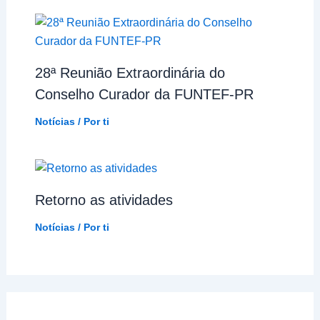
28ª Reunião Extraordinária do
Conselho Curador da FUNTEF-PR
Notícias
/ Por
ti
Retorno as atividades
Notícias
/ Por
ti