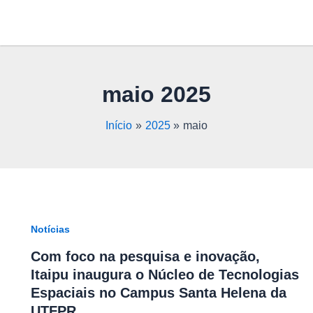
Ir
para
o
conteúdo
maio 2025
Início
2025
maio
Notícias
Com foco na pesquisa e inovação,
Itaipu inaugura o Núcleo de Tecnologias
Espaciais no Campus Santa Helena da
UTFPR.