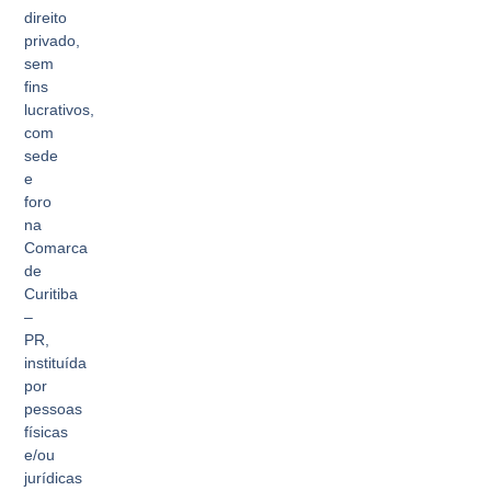
direito
privado,
sem
fins
lucrativos,
com
sede
e
foro
na
Comarca
de
Curitiba
–
PR,
instituída
por
pessoas
físicas
e/ou
jurídicas