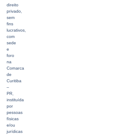
direito
privado,
sem
fins
lucrativos,
com
sede
e
foro
na
Comarca
de
Curitiba
–
PR,
instituída
por
pessoas
físicas
e/ou
jurídicas