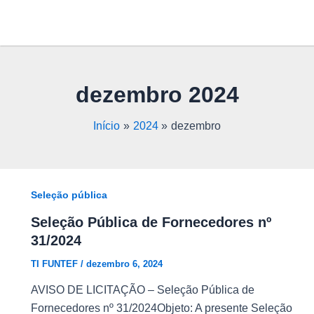
Ir
para
o
conteúdo
dezembro 2024
Início
2024
dezembro
Seleção pública
Seleção Pública de Fornecedores nº
31/2024
TI FUNTEF
/
dezembro 6, 2024
AVISO DE LICITAÇÃO – Seleção Pública de
Fornecedores nº 31/2024Objeto: A presente Seleção