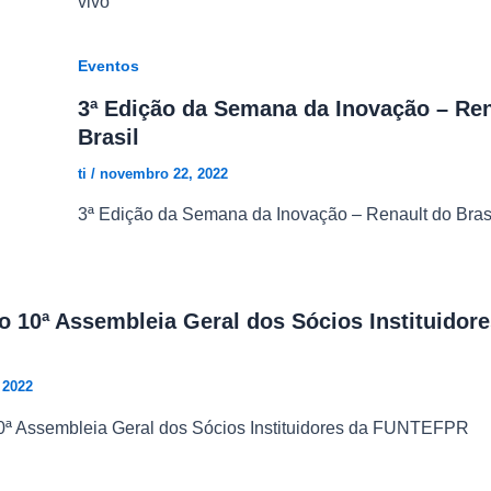
vivo
Eventos
3ª Edição da Semana da Inovação – Ren
Brasil
ti
/
novembro 22, 2022
3ª Edição da Semana da Inovação – Renault do Bras
 10ª Assembleia Geral dos Sócios Instituidore
 2022
ª Assembleia Geral dos Sócios Instituidores da FUNTEFPR