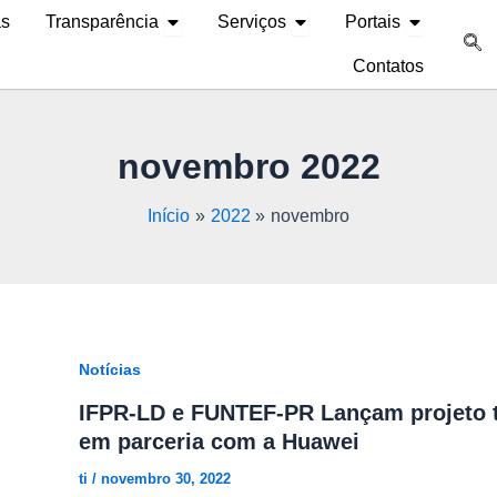
Abrir Transparência
Abrir Serviços
Abrir Portai
as
Transparência
Serviços
Portais
Contatos
novembro 2022
Início
2022
novembro
Notícias
IFPR-LD e FUNTEF-PR Lançam projeto t
em parceria com a Huawei
ti
/
novembro 30, 2022