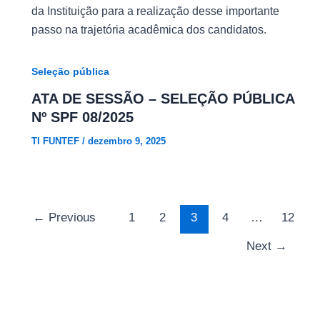
da Instituição para a realização desse importante
passo na trajetória acadêmica dos candidatos.
Seleção pública
ATA DE SESSÃO – SELEÇÃO PÚBLICA
Nº SPF 08/2025
TI FUNTEF
/
dezembro 9, 2025
←
Previous
1
2
3
4
…
12
Next
→