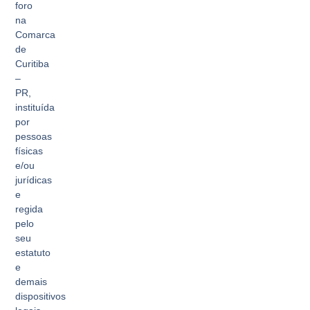
foro
na
Comarca
de
Curitiba
–
PR,
instituída
por
pessoas
físicas
e/ou
jurídicas
e
regida
pelo
seu
estatuto
e
demais
dispositivos